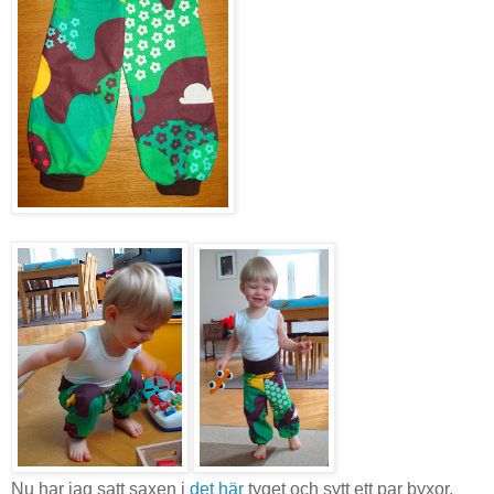
Nu har jag satt saxen i
det här
tyget och sytt ett par byxor.