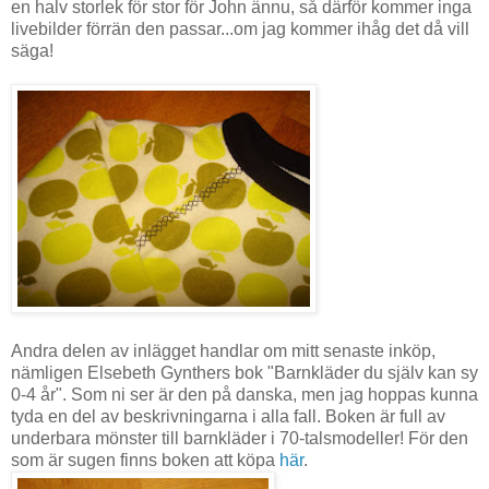
en halv storlek för stor för John ännu, så därför kommer inga
livebilder förrän den passar...om jag kommer ihåg det då vill
säga!
Andra delen av inlägget handlar om mitt senaste inköp,
nämligen Elsebeth Gynthers bok "Barnkläder du själv kan sy
0-4 år". Som ni ser är den på danska, men jag hoppas kunna
tyda en del av beskrivningarna i alla fall. Boken är full av
underbara mönster till barnkläder i 70-talsmodeller! För den
som är sugen finns boken att köpa
här
.