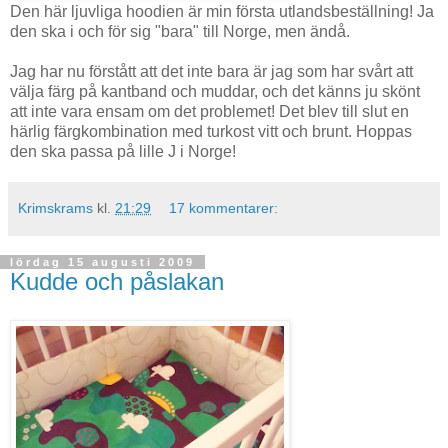
Den här ljuvliga hoodien är min första utlandsbeställning! Ja
den ska i och för sig "bara" till Norge, men ändå.
Jag har nu förstått att det inte bara är jag som har svårt att
välja färg på kantband och muddar, och det känns ju skönt
att inte vara ensam om det problemet! Det blev till slut en
härlig färgkombination med turkost vitt och brunt. Hoppas
den ska passa på lille J i Norge!
Krimskrams
kl.
21:29
17 kommentarer:
lördag 15 augusti 2009
Kudde och påslakan