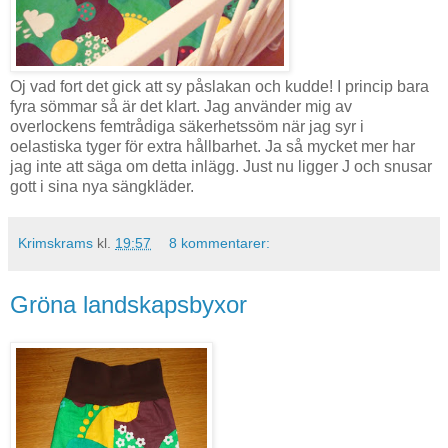
Oj vad fort det gick att sy påslakan och kudde! I princip bara
fyra sömmar så är det klart. Jag använder mig av
overlockens femtrådiga säkerhetssöm när jag syr i
oelastiska tyger för extra hållbarhet. Ja så mycket mer har
jag inte att säga om detta inlägg. Just nu ligger J och snusar
gott i sina nya sängkläder.
Krimskrams
kl.
19:57
8 kommentarer:
Gröna landskapsbyxor