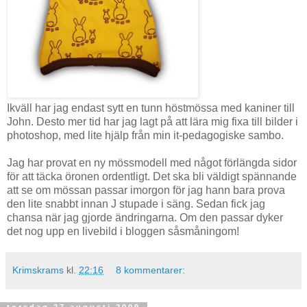
Ikväll har jag endast sytt en tunn höstmössa med kaniner till
John. Desto mer tid har jag lagt på att lära mig fixa till bilder i
photoshop, med lite hjälp från min it-pedagogiske sambo.
Jag har provat en ny mössmodell med något förlängda sidor
för att täcka öronen ordentligt. Det ska bli väldigt spännande
att se om mössan passar imorgon för jag hann bara prova
den lite snabbt innan J stupade i säng. Sedan fick jag
chansa när jag gjorde ändringarna. Om den passar dyker
det nog upp en livebild i bloggen såsmåningom!
Krimskrams
kl.
22:16
8 kommentarer: