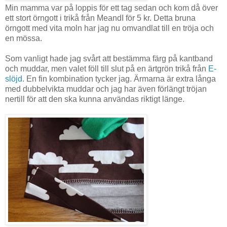
Min mamma var på loppis för ett tag sedan och kom då över
ett stort örngott i trikå från MeandI för 5 kr. Detta bruna
örngott med vita moln har jag nu omvandlat till en tröja och
en mössa.
Som vanligt hade jag svårt att bestämma färg på kantband
och muddar, men valet föll till slut på en ärtgrön trikå från
E-
slöjd
. En fin kombination tycker jag. Ärmarna är extra långa
med dubbelvikta muddar och jag har även förlängt tröjan
nertill för att den ska kunna användas riktigt länge.