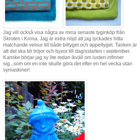
Jag vill också visa några av mina senaste tyginköp från
Skroten i Kinna. Jag är extra nöjd att jag lyckades hitta
matchande velour till både biltyget och äppeltyget. Tanken är
att det ska bli tröjor och byxor till dagisstarten i september.
Kanske börjar jag sy lite redan ikväll om lusten infinner
sig...som om en inte skulle göra det efter en hel vecka utan
symaskiner!