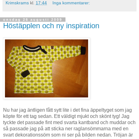
Krimskrams
kl.
17:44
Inga kommentarer:
onsdag 26 augusti 2009
Höstäpplen och ny inspiration
Nu har jag äntligen fått sytt lite i det fina äppeltyget som jag
köpte för ett tag sedan. Ett väldigt mjukt och skönt tyg! Jag
tyckte det passade fint med svarta kantband och muddar och
så passade jag på att sticka ner raglansömmarna med en
svart dekorationssöm som ni ser på bilden nedan. Tröjan är