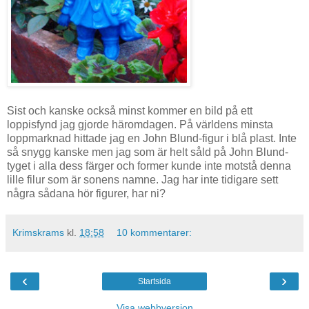
Sist och kanske också minst kommer en bild på ett
loppisfynd jag gjorde häromdagen. På världens minsta
loppmarknad hittade jag en John Blund-figur i blå plast. Inte
så snygg kanske men jag som är helt såld på John Blund-
tyget i alla dess färger och former kunde inte motstå denna
lille filur som är sonens namne. Jag har inte tidigare sett
några sådana hör figurer, har ni?
Krimskrams
kl.
18:58
10 kommentarer:
‹
›
Startsida
Visa webbversion