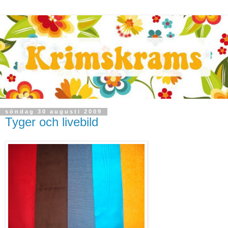
söndag 30 augusti 2009
Tyger och livebild