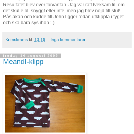
Resultatet blev över förväntan. Jag var rätt tveksam till om
det skulle bli snyggt eller inte, men jag blev nöjd till slut!
Påslakan och kudde till John ligger redan utklippta i tyget
och ska bara sys ihop :-)
Krimskrams
kl.
13:16
Inga kommentarer:
fredag 14 augusti 2009
MeandI-klipp