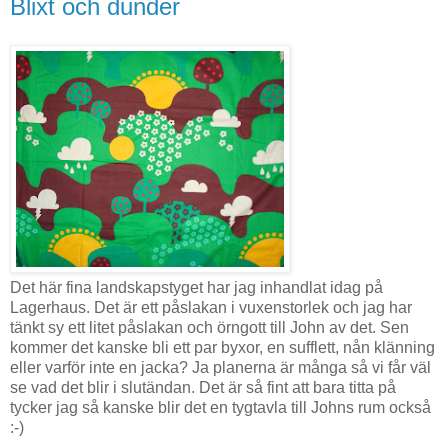
Blixt och dunder
Det här fina landskapstyget har jag inhandlat idag på
Lagerhaus. Det är ett påslakan i vuxenstorlek och jag har
tänkt sy ett litet påslakan och örngott till John av det. Sen
kommer det kanske bli ett par byxor, en sufflett, nån klänning
eller varför inte en jacka? Ja planerna är många så vi får väl
se vad det blir i slutändan. Det är så fint att bara titta på
tycker jag så kanske blir det en tygtavla till Johns rum också
:-)