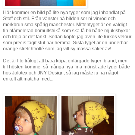
Här kommer en bild på lite nya tyger som jag inhandlat på
Stoff och stil. Från vänster på bilden ser ni vinröd och
mörkbrun smalspårig manchester. Mittentyget är en väldigt
fin blåmelerad bomullstrikå som ska få bli både mjukisbyxor
och tröja är det tänkt. Sedan köpte jag även lite turkos velour
som precis tagit slut här hemma. Sista tyget är en underbar
orange stretchfrotté som jag vill sy massa saker av!
Det är lite tråkigt att bara köpa enfärgade tyger ibland, men
till hösten kommer så många nya fina mönstrade tyger både
hos Jofotex och JNY Design, så jag måste ju ha något
enkelt att matcha med...