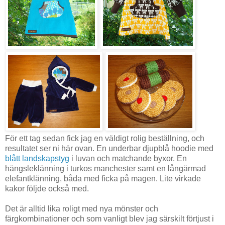
För ett tag sedan fick jag en väldigt rolig beställning, och
resultatet ser ni här ovan. En underbar djupblå hoodie med
blått landskapstyg
i luvan och matchande byxor. En
hängsleklänning i turkos manchester samt en långärmad
elefantklänning, båda med ficka på magen. Lite virkade
kakor följde också med.
Det är alltid lika roligt med nya mönster och
färgkombinationer och som vanligt blev jag särskilt förtjust i