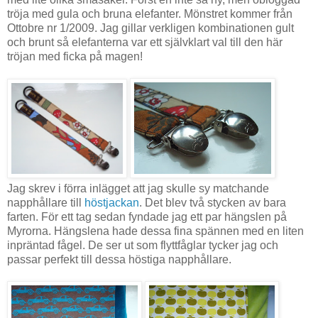
tröja med gula och bruna elefanter. Mönstret kommer från
Ottobre nr 1/2009. Jag gillar verkligen kombinationen gult
och brunt så elefanterna var ett självklart val till den här
tröjan med ficka på magen!
Jag skrev i förra inlägget att jag skulle sy matchande
napphållare till
höstjackan
. Det blev två stycken av bara
farten. För ett tag sedan fyndade jag ett par hängslen på
Myrorna. Hängslena hade dessa fina spännen med en liten
inpräntad fågel. De ser ut som flyttfåglar tycker jag och
passar perfekt till dessa höstiga napphållare.