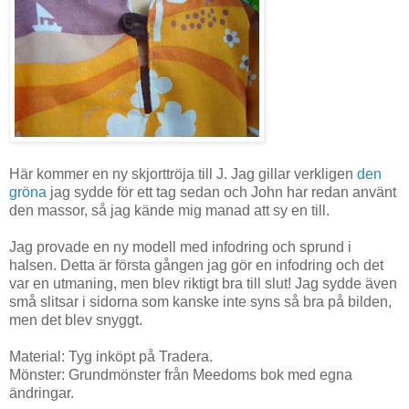
Här kommer en ny skjorttröja till J. Jag gillar verkligen
den
gröna
jag sydde för ett tag sedan och John har redan använt
den massor, så jag kände mig manad att sy en till.
Jag provade en ny modell med infodring och sprund i
halsen. Detta är första gången jag gör en infodring och det
var en utmaning, men blev riktigt bra till slut! Jag sydde även
små slitsar i sidorna som kanske inte syns så bra på bilden,
men det blev snyggt.
Material: Tyg inköpt på Tradera.
Mönster: Grundmönster från Meedoms bok med egna
ändringar.