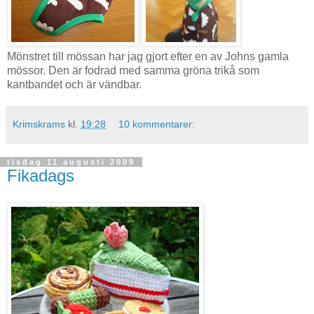
Mönstret till mössan har jag gjort efter en av Johns gamla
mössor. Den är fodrad med samma gröna trikå som
kantbandet och är vändbar.
Krimskrams
kl.
19:28
10 kommentarer:
tisdag 11 augusti 2009
Fikadags