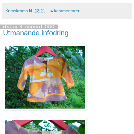
Krimskrams
kl.
22:21
4 kommentarer:
tisdag 4 augusti 2009
Utmanande infodring