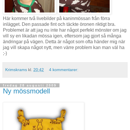
Här kommer två livebilder på kaninmössan från förra
inlägget. Den passade fint och täckte öronen riktigt bra.
Problemet är att jag nu inte har något perfekt mönster om jag
vill sy en likadan mössa igen, eftersom jag gjort så många
ändringar på vägen. Detta är något som ofta händer mig när
jag vill skapa något nytt, men värre problem kan man väl ha
;-)
Krimskrams
kl.
20:42
4 kommentarer:
fredag 28 augusti 2009
Ny mössmodell